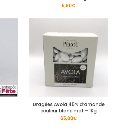
5,90
€
Dragées Avola 45% d’amande
couleur blanc mat – 1Kg
65,00
€