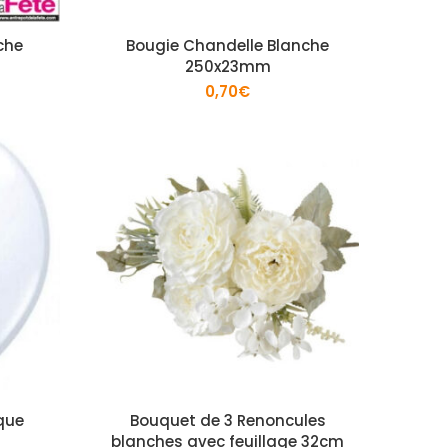
che
Bougie Chandelle Blanche
250x23mm
0,70
€
que
Bouquet de 3 Renoncules
blanches avec feuillage 32cm