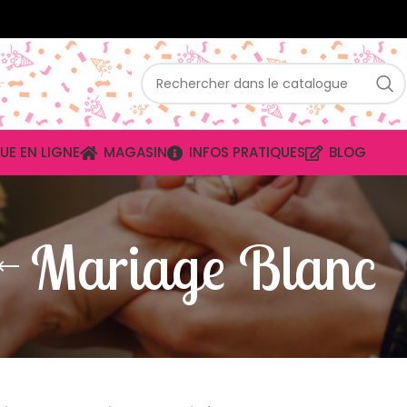
UE EN LIGNE
MAGASIN
INFOS PRATIQUES
BLOG
Mariage Blanc