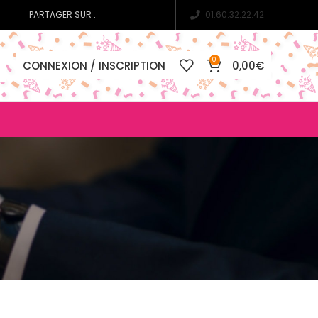
PARTAGER SUR :
01.60.32.22.42
0
CONNEXION / INSCRIPTION
0,00
€