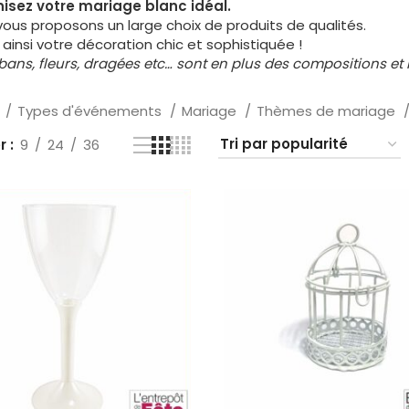
isez votre mariage blanc idéal.
ous proposons un large choix de produits de qualités.
ainsi votre décoration chic et sophistiquée !
bans, fleurs, dragées etc… sont en plus des compositions et n
l
Types d'événements
Mariage
Thèmes de mariage
er
9
24
36