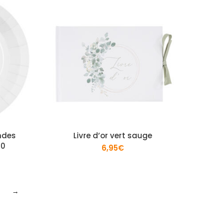
ndes
Livre d’or vert sauge
10
6,95
€
6
→