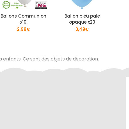
Ballons Communion
Ballon bleu pale
Ball
x10
opaque x20
2,98
€
3,49
€
es enfants. Ce sont des objets de décoration.