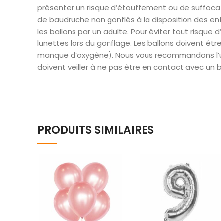
présenter un risque d’étouffement ou de suffocati
de baudruche non gonflés à la disposition des en
les ballons par un adulte. Pour éviter tout risq
lunettes lors du gonflage. Les ballons doivent être
manque d’oxygène). Nous vous recommandons l’utili
doivent veiller à ne pas être en contact avec un bal
PRODUITS SIMILAIRES