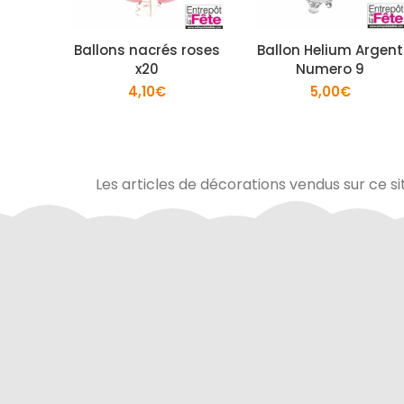
Ballons nacrés roses
Ballon Helium Argent
x20
Numero 9
4,10
€
5,00
€
Les articles de décorations vendus sur ce si