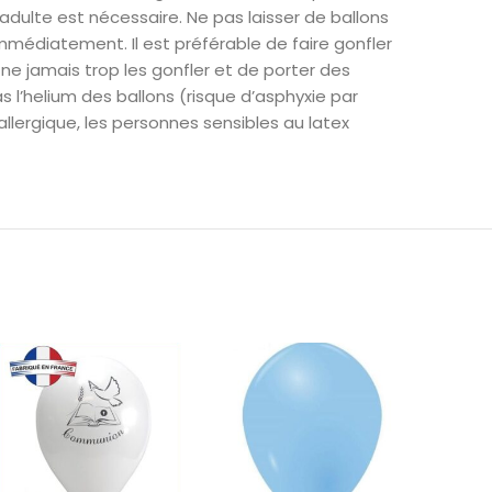
adulte est nécessaire. Ne pas laisser de ballons
mmédiatement. Il est préférable de faire gonfler
ne jamais trop les gonfler et de porter des
s l’helium des ballons (risque d’asphyxie par
llergique, les personnes sensibles au latex