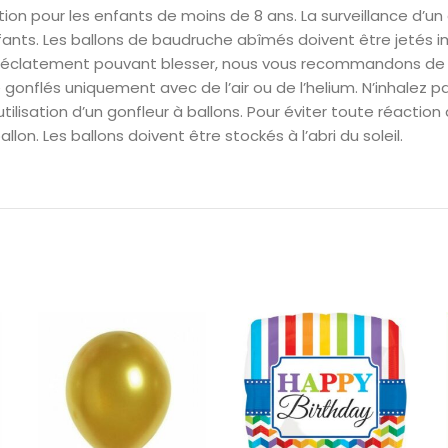
on pour les enfants de moins de 8 ans. La surveillance d’un 
fants. Les ballons de baudruche abîmés doivent être jetés i
ue d’éclatement pouvant blesser, nous vous recommandons de 
 gonflés uniquement avec de l’air ou de l’helium. N’inhalez pa
sation d’un gonfleur à ballons. Pour éviter toute réaction a
lon. Les ballons doivent être stockés à l’abri du soleil.