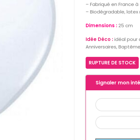
– Fabriqué en France à
– Biodégradable, latex 
Dimensions :
25 cm
Idée Déco :
idéal pour 
Anniversaires, Baptêm
RUPTURE DE STOCK
Signaler mon inté