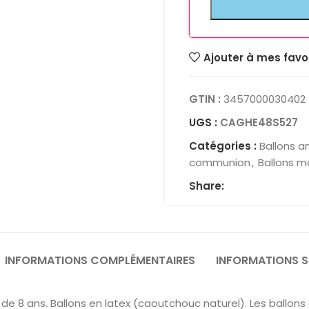
Ajouter à mes favo
GTIN :
3457000030402
UGS :
CAGHE48S527
Catégories :
Ballons a
communion
,
Ballons m
Share:
INFORMATIONS COMPLÉMENTAIRES
INFORMATIONS S
de 8 ans. Ballons en latex (caoutchouc naturel). Les ballo