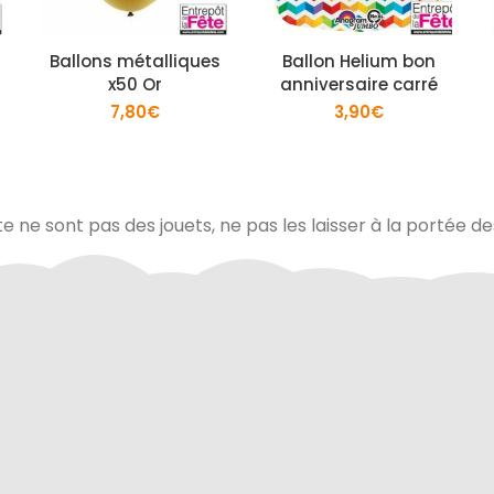
Ballons métalliques
Ballon Helium bon
x50 Or
anniversaire carré
7,80
€
3,90
€
te ne sont pas des jouets, ne pas les laisser à la portée d