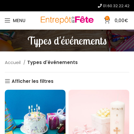
01.60.32.22.42
0
MENU
0,00
€
Types d'événements
Accueil
Types d'événements
Afficher les filtres