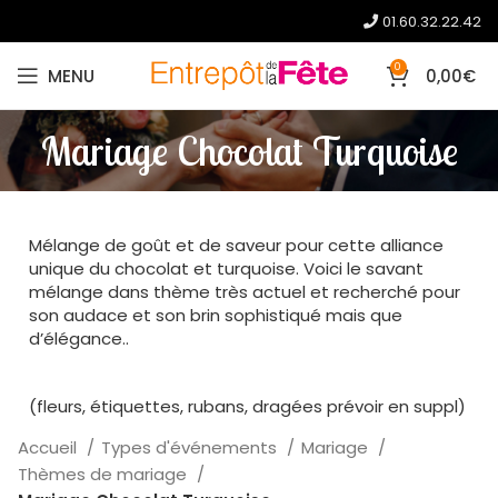
01.60.32.22.42
0
MENU
0,00
€
Mariage Chocolat Turquoise
Mélange de goût et de saveur pour cette alliance
unique du chocolat et turquoise. Voici le savant
mélange dans thème très actuel et recherché pour
son audace et son brin sophistiqué mais que
d’élégance..
(fleurs, étiquettes, rubans, dragées prévoir en suppl)
Accueil
Types d'événements
Mariage
Thèmes de mariage