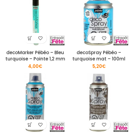
decoMarker Pébéo – Bleu
decoSpray Pébéo –
turquoise – Pointe 1,2 mm
turquoise mat – 100ml
4,00
€
5,20
€