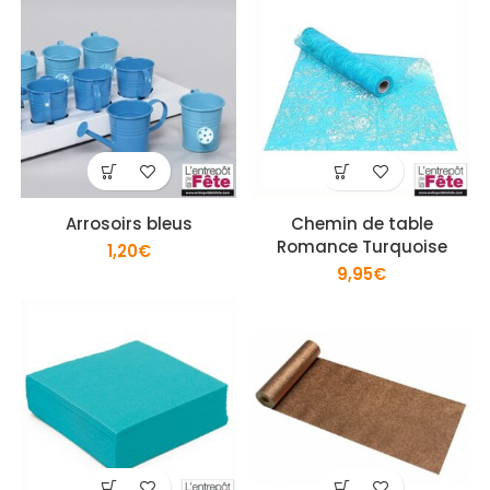
Arrosoirs bleus
Chemin de table
Romance Turquoise
1,20
€
9,95
€