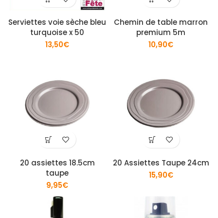
Serviettes voie sèche bleu
Chemin de table marron
turquoise x 50
premium 5m
13,50
€
10,90
€
20 assiettes 18.5cm
20 Assiettes Taupe 24cm
taupe
15,90
€
9,95
€