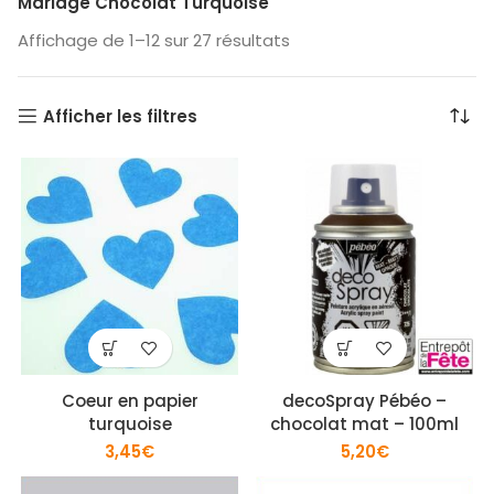
Mariage Chocolat Turquoise
Affichage de 1–12 sur 27 résultats
Afficher les filtres
Coeur en papier
decoSpray Pébéo –
turquoise
chocolat mat – 100ml
3,45
€
5,20
€