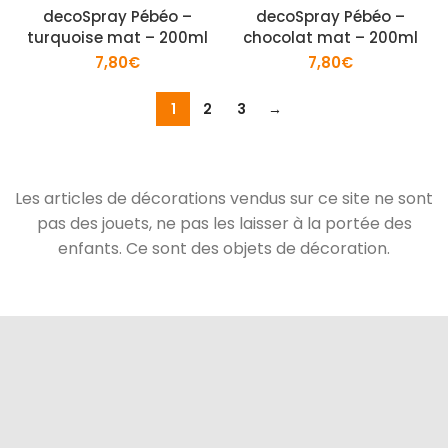
decoSpray Pébéo –
decoSpray Pébéo –
turquoise mat – 200ml
chocolat mat – 200ml
7,80
€
7,80
€
1
2
3
→
Les articles de décorations vendus sur ce site ne sont
pas des jouets, ne pas les laisser à la portée des
enfants. Ce sont des objets de décoration.