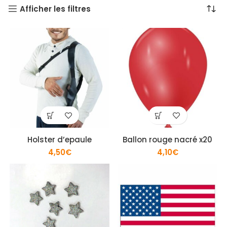
Afficher les filtres
Holster d’epaule
Ballon rouge nacré x20
4,50
€
4,10
€