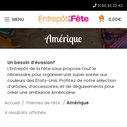
01.60.32.22.42
0
MENU
0,00
€
Amérique
Un besoin d’évasion?
L’Entrepôt de la Fête vous propose tout le
nécessaire pour organiser une super soirée aux
couleurs des États-Unis. Profitez de notre sélection
d’articles, d’accessoires, et de déguisements pour
créer une ambiance Américaine.
Accueil
Thèmes de fête
Amérique
4 résultats affichés