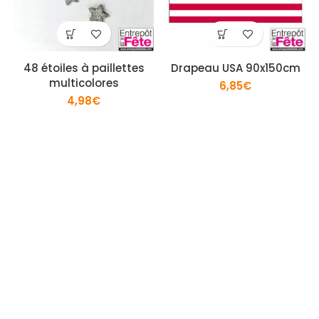
48 étoiles à paillettes
Drapeau USA 90x150cm
multicolores
6,85
€
4,98
€