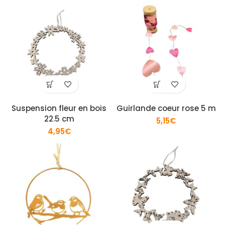
Suspension fleur en bois
Guirlande coeur rose 5 m
22.5 cm
5,15
€
4,95
€