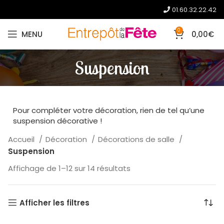
01.60.32.22.42
0
MENU
0,00
€
Suspension
Pour compléter votre décoration, rien de tel qu’une
suspension décorative !
Accueil
Décoration
Décorations de salle
Suspension
Affichage de 1–12 sur 14 résultats
Afficher les filtres