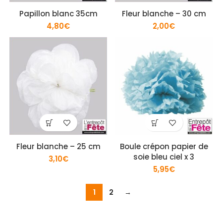
Papillon blanc 35cm
Fleur blanche – 30 cm
4,80
€
2,00
€
Fleur blanche – 25 cm
Boule crépon papier de
soie bleu ciel x 3
3,10
€
5,95
€
1
2
→