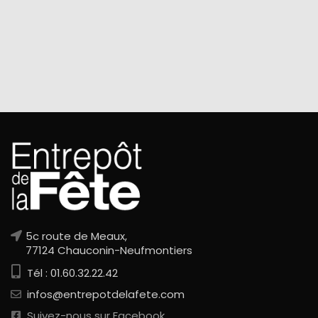
5c route de Meaux,
77124 Chauconin-Neufmontiers
Tél : 01.60.32.22.42
infos@entrepotdelafete.com
Suivez-nous sur Facebook