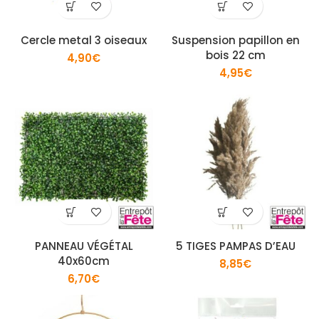
Cercle metal 3 oiseaux
Suspension papillon en
bois 22 cm
4,90
€
4,95
€
PANNEAU VÉGÉTAL
5 TIGES PAMPAS D’EAU
40x60cm
8,85
€
6,70
€