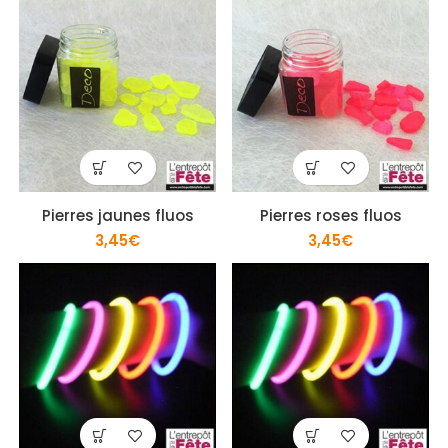
Pierres jaunes fluos
Pierres roses fluos
3,45
€
3,45
€