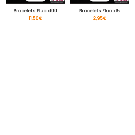
Bracelets Fluo x100
Bracelets Fluo x15
11,50
€
2,95
€