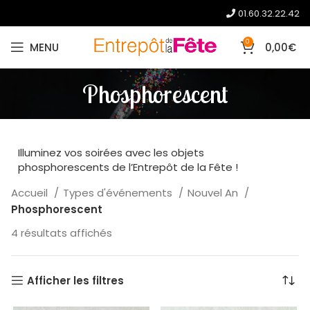
01.60.32.22.42
0
MENU
0,00
€
Phosphorescent
Illuminez vos soirées avec les objets
phosphorescents de l’Entrepôt de la Fête !
Accueil
Types d'événements
Nouvel An
Phosphorescent
4 résultats affichés
Afficher les filtres