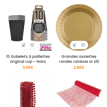
10 Gobelets à paillettes
Grandes assiettes
original cup – Noirs
rondes rainbow or x10
3,60
€
2,90
€