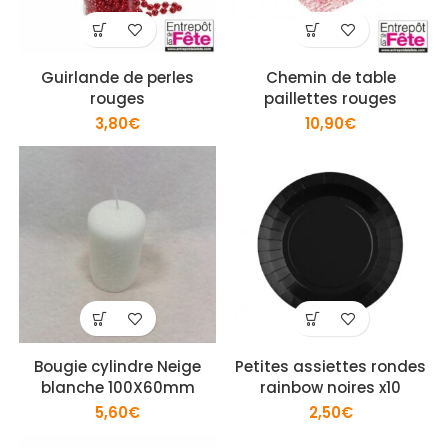
Guirlande de perles
Chemin de table
rouges
paillettes rouges
3,80
€
10,90
€
Bougie cylindre Neige
Petites assiettes rondes
blanche 100X60mm
rainbow noires x10
5,60
€
2,50
€