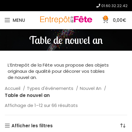
01.60.32.22.42
0
MENU
0,00
€
Table de nouvel an
L’Entrepôt de la Fête vous propose des objets
originaux de qualité pour décorer vos tables
de nouvel an.
Accueil
Types d'événements
Nouvel An
Table de nouvel an
Affichage de 1–12 sur 66 résultats
Afficher les filtres