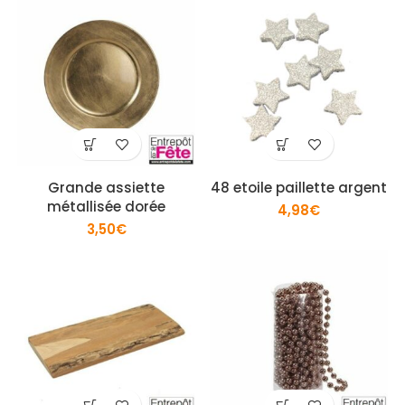
Grande assiette
48 etoile paillette argent
métallisée dorée
4,98
€
3,50
€