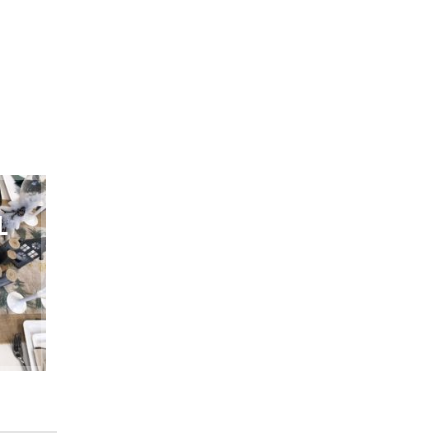
L
NOIRE &
ROUGE
CHAMPÊTRE