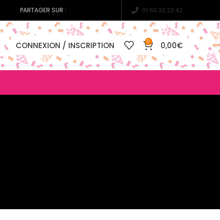
PARTAGER SUR :
01.60.32.22.42
0
CONNEXION / INSCRIPTION
0,00
€