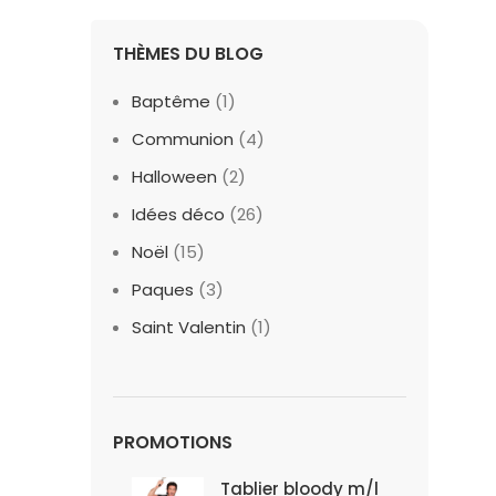
THÈMES DU BLOG
Baptême
(1)
Communion
(4)
Halloween
(2)
Idées déco
(26)
Noël
(15)
Paques
(3)
Saint Valentin
(1)
PROMOTIONS
Tablier bloody m/l