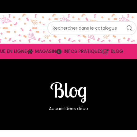
UE EN LIGNE
MAGASIN
INFOS PRATIQUES
BLOG
Blog
Accueil
Idées déco