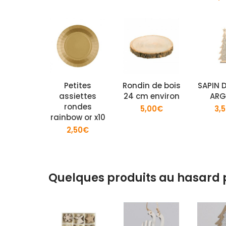
Petites
Rondin de bois
SAPIN 
assiettes
24 cm environ
ARG
rondes
5,00
€
3,5
rainbow or x10
2,50
€
Quelques produits au hasard 