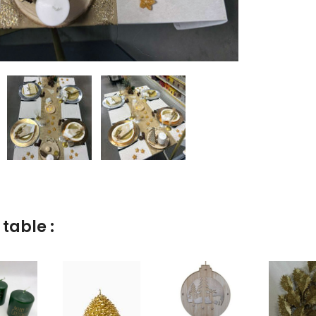
 table :