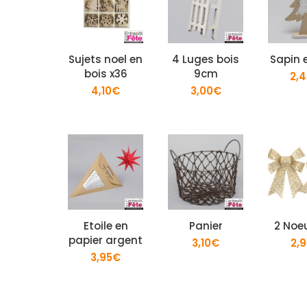
Sujets noel en
4 Luges bois
Sapin 
bois x36
9cm
2,
4,10
€
3,00
€
Etoile en
Panier
2 Noe
papier argent
3,10
€
2,
3,95
€