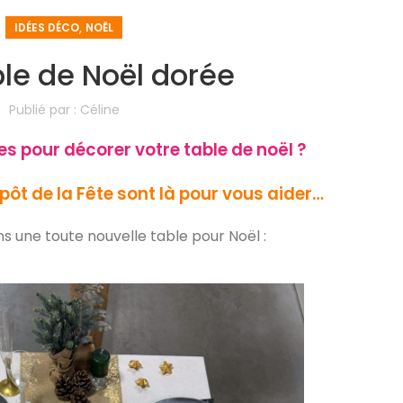
,
IDÉES DÉCO
NOËL
le de Noël dorée
Publié par :
Céline
 pour décorer votre table de noël ?
pôt de la Fête sont là pour vous aider…
 une toute nouvelle table pour Noël :