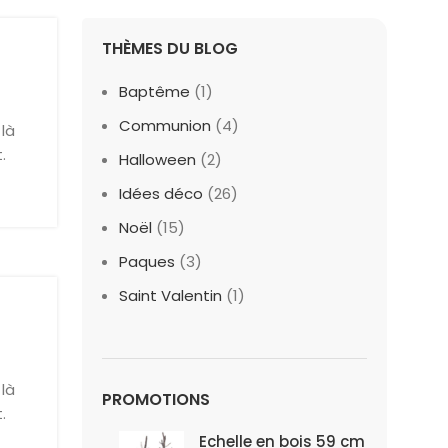
THÈMES DU BLOG
Baptême
(1)
Communion
(4)
là
.
Halloween
(2)
Idées déco
(26)
Noël
(15)
Paques
(3)
Saint Valentin
(1)
là
PROMOTIONS
.
Echelle en bois 59 cm