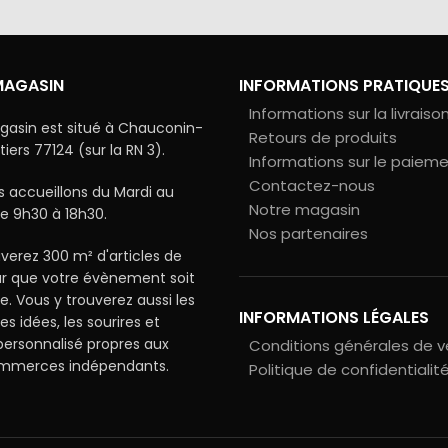
MAGASIN
INFORMATIONS PRATIQUE
Informations sur la livraiso
gasin est situé à Chauconin-
Retours de produits
ers 77124 (sur la RN 3).
Informations sur le paiem
Contactez-nous
 accueillons du Mardi au
Notre magasin
e 9h30 à 18h30.
Nos partenaires
verez 300 m² d'articles de
ur que votre évènement soit
le. Vous y trouverez aussi les
INFORMATIONS LÉGALES
les idées, les sourires et
 personnalisé propres aux
Conditions générales de 
ommerces indépendants.
Politique de confidentialit