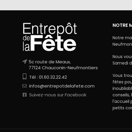
NOTRE 
Notre ma
Neufmonti
Nous vous
5c route de Meaux,
Samedi d
77124 Chauconin-Neufmontiers
Vous trou
Tél : 01.60.32.22.42
fêtes po
infos@entrepotdelafete.com
inoubliab
Suivez-nous sur Facebook
conseils, 
l'accueil
petits c