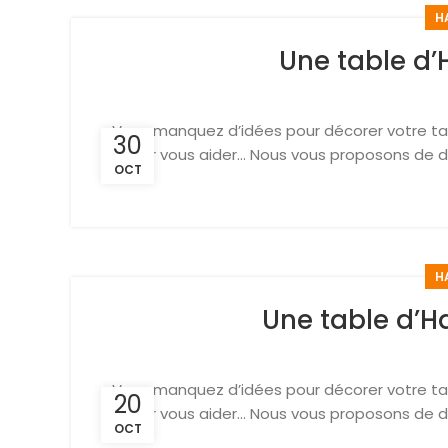
H
Une table d’
Vous manquez d’idées pour décorer votre tab
30
pour vous aider… Nous vous proposons de dé
OCT
H
Une table d’H
Vous manquez d’idées pour décorer votre tab
20
pour vous aider… Nous vous proposons de dé
OCT