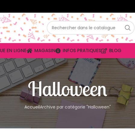
UE EN LIGNE
MAGASIN
INFOS PRATIQUES
BLOG
Halloween
Accueil
Archive par catégorie "Halloween"