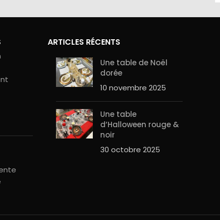
S
ARTICLES RÉCENTS
n
Une table de Noël
dorée
ent
10 novembre 2025
Une table
d’Halloween rouge &
noir
30 octobre 2025
vente
é