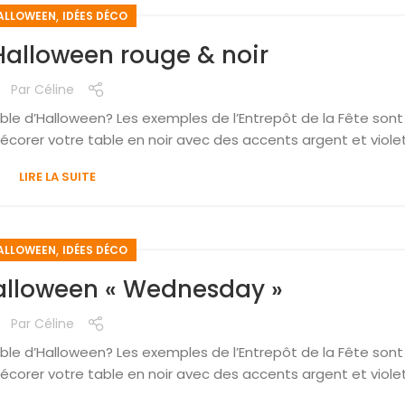
,
ALLOWEEN
IDÉES DÉCO
Halloween rouge & noir
Par
Céline
le d’Halloween? Les exemples de l’Entrepôt de la Fête sont 
corer votre table en noir avec des accents argent et violet
LIRE LA SUITE
,
ALLOWEEN
IDÉES DÉCO
alloween « Wednesday »
Par
Céline
le d’Halloween? Les exemples de l’Entrepôt de la Fête sont 
corer votre table en noir avec des accents argent et violet