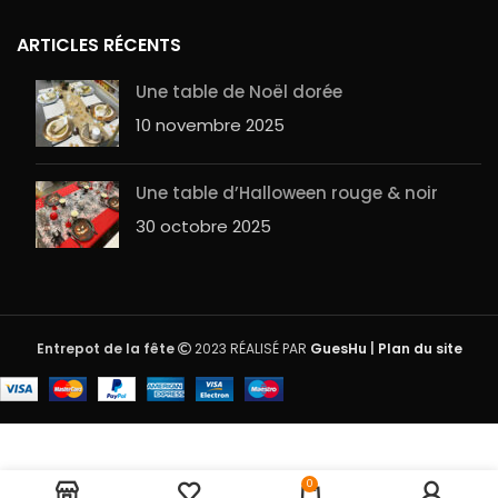
ARTICLES RÉCENTS
Une table de Noël dorée
10 novembre 2025
Une table d’Halloween rouge & noir
30 octobre 2025
Entrepot de la fête
2023 RÉALISÉ PAR
GuesHu
|
Plan du site
Ballon kaki
2
0
3,49
€
opaque
en