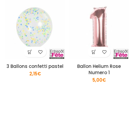
3 Ballons confetti pastel
Ballon Helium Rose
Numero 1
2,15
€
5,00
€