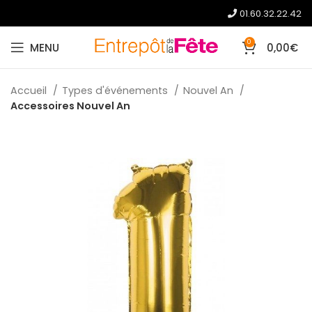
01.60.32.22.42
0
MENU
0,00
€
Accueil
Types d'événements
Nouvel An
Accessoires Nouvel An