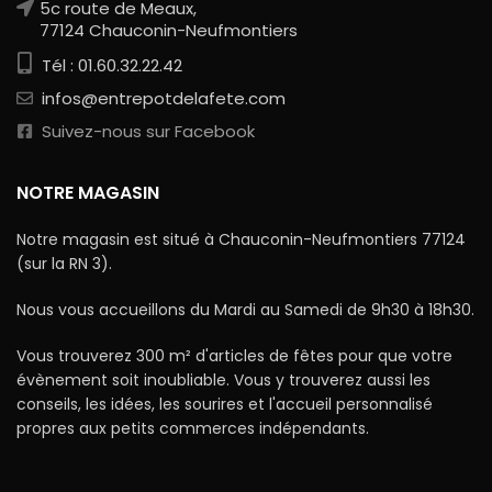
5c route de Meaux,
77124 Chauconin-Neufmontiers
Tél : 01.60.32.22.42
infos@entrepotdelafete.com
Suivez-nous sur Facebook
NOTRE MAGASIN
Notre magasin est situé à Chauconin-Neufmontiers 77124
(sur la RN 3).
Nous vous accueillons du Mardi au Samedi de 9h30 à 18h30.
Vous trouverez 300 m² d'articles de fêtes pour que votre
évènement soit inoubliable. Vous y trouverez aussi les
conseils, les idées, les sourires et l'accueil personnalisé
propres aux petits commerces indépendants.