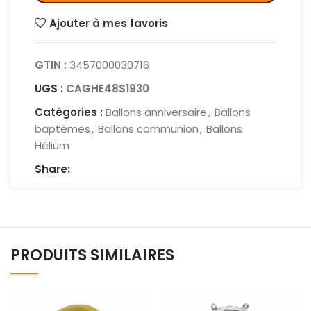
Ajouter à mes favoris
GTIN :
3457000030716
UGS :
CAGHE48S1930
Catégories :
Ballons anniversaire
,
Ballons
baptêmes
,
Ballons communion
,
Ballons
Hélium
Share:
PRODUITS SIMILAIRES