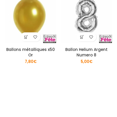
Ballons métalliques x50
Ballon Helium Argent
Or
Numero 8
7,80
€
5,00
€