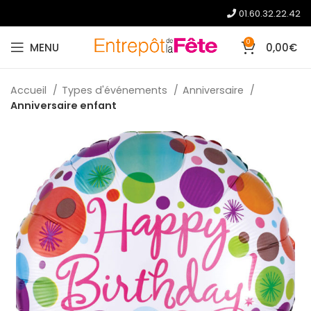
01.60.32.22.42
0
MENU
0,00
€
Accueil
Types d'événements
Anniversaire
Anniversaire enfant