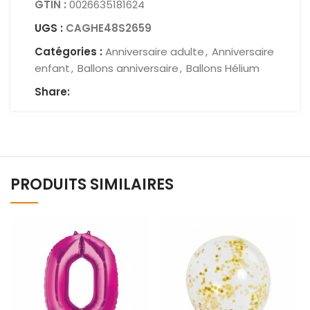
GTIN :
0026635181624
UGS :
CAGHE48S2659
Catégories :
Anniversaire adulte
,
Anniversaire
enfant
,
Ballons anniversaire
,
Ballons Hélium
Share:
PRODUITS SIMILAIRES