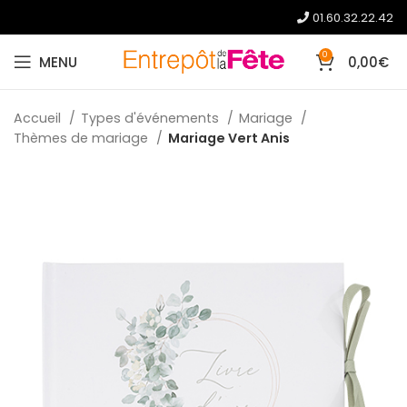
01.60.32.22.42
0
MENU
0,00
€
Accueil
Types d'événements
Mariage
Thèmes de mariage
Mariage Vert Anis