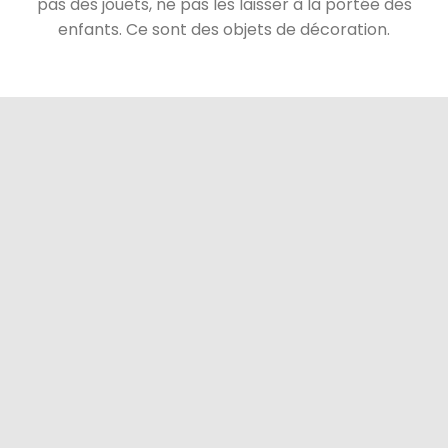
pas des jouets, ne pas les laisser à la portée des
enfants. Ce sont des objets de décoration.