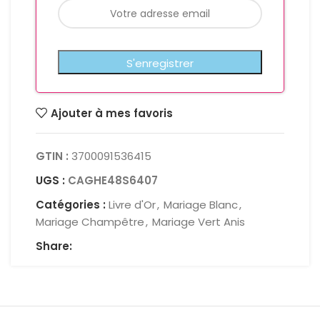
Ajouter à mes favoris
GTIN :
3700091536415
UGS :
CAGHE48S6407
Catégories :
Livre d'Or
,
Mariage Blanc
,
Mariage Champêtre
,
Mariage Vert Anis
Share: