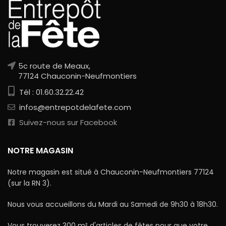
5c route de Meaux,
77124 Chauconin-Neufmontiers
Tél : 01.60.32.22.42
infos@entrepotdelafete.com
Suivez-nous sur Facebook
NOTRE MAGASIN
Notre magasin est situé à Chauconin-Neufmontiers 77124
(sur la RN 3).
Nous vous accueillons du Mardi au Samedi de 9h30 à 18h30.
Vous trouverez 300 m² d'articles de fêtes pour que votre