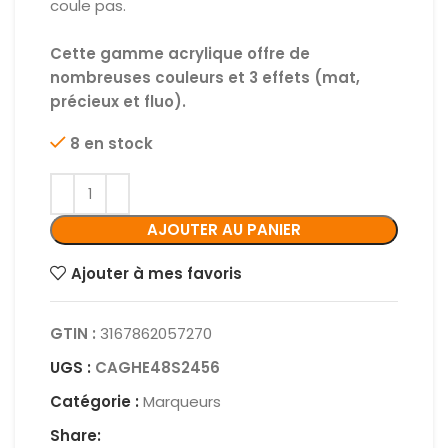
coule pas.
Cette gamme acrylique offre de
nombreuses couleurs et 3 effets (mat,
précieux et fluo).
8 en stock
AJOUTER AU PANIER
Ajouter à mes favoris
GTIN :
3167862057270
UGS :
CAGHE48S2456
Catégorie :
Marqueurs
Share: