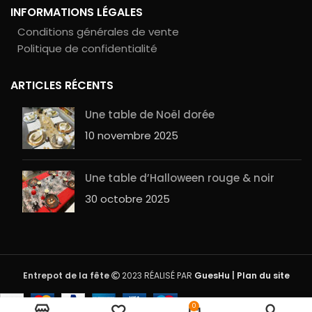
INFORMATIONS LÉGALES
Conditions générales de vente
Politique de confidentialité
ARTICLES RÉCENTS
Une table de Noël dorée
10 novembre 2025
Une table d’Halloween rouge & noir
30 octobre 2025
Entrepot de la fête
2023 RÉALISÉ PAR
GuesHu
|
Plan du site
Rupture
decoMarker Pébéo – Noir
0