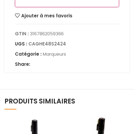
Ajouter à mes favoris
GTIN :
3167862059366
UGS :
CAGHE48S2424
Catégorie :
Marqueurs
Share:
PRODUITS SIMILAIRES