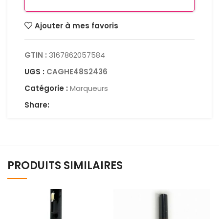
Ajouter à mes favoris
GTIN :
3167862057584
UGS :
CAGHE48S2436
Catégorie :
Marqueurs
Share:
PRODUITS SIMILAIRES