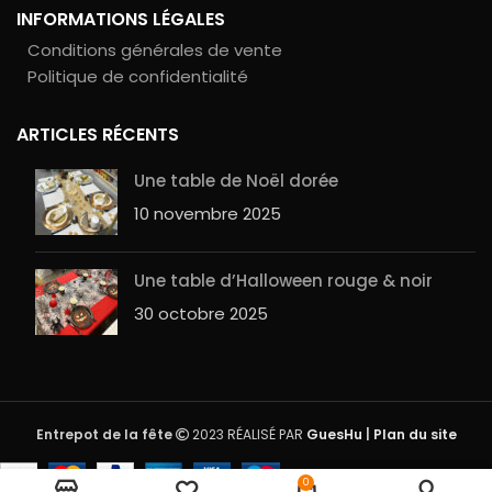
INFORMATIONS LÉGALES
Conditions générales de vente
Politique de confidentialité
ARTICLES RÉCENTS
Une table de Noël dorée
10 novembre 2025
Une table d’Halloween rouge & noir
30 octobre 2025
Entrepot de la fête
2023 RÉALISÉ PAR
GuesHu
|
Plan du site
decoMarker Pébéo –
Rupture
0
Cuivre Précieux – Fine