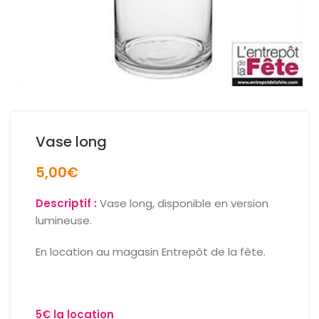
Vase long
5,00
€
Descriptif :
Vase long, disponible en version
lumineuse.
En location au magasin Entrepôt de la fête.
5€ la location