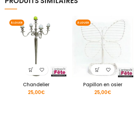
PRODUITS SIMILAIRES
À LOUER
À LOUER
Chandelier
Papillon en osier
25,00
€
25,00
€