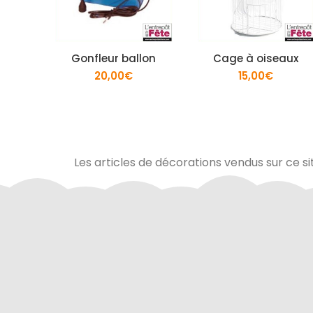
Gonfleur ballon
Cage à oiseaux
20,00
€
15,00
€
Les articles de décorations vendus sur ce si