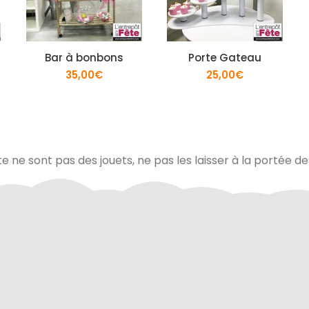
Bar à bonbons
Porte Gateau
35,00
€
25,00
€
te ne sont pas des jouets, ne pas les laisser à la portée d