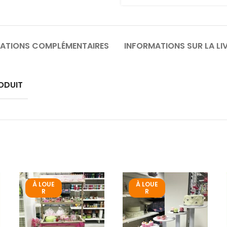
ATIONS COMPLÉMENTAIRES
INFORMATIONS SUR LA LI
ODUIT
À LOUE
À LOUE
R
R