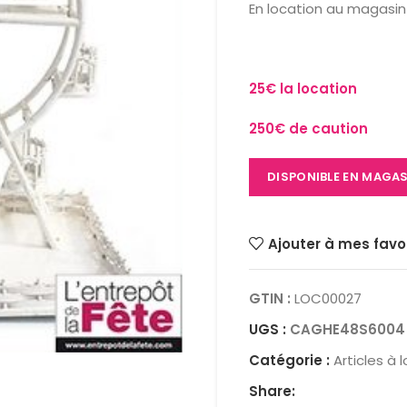
En location au magasin 
25€ la location
250€ de caution
DISPONIBLE EN MAGA
Ajouter à mes favo
GTIN :
LOC00027
UGS :
CAGHE48S6004
Catégorie :
Articles à 
Share: