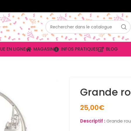
UE EN LIGNE
MAGASIN
INFOS PRATIQUES
BLOG
Grande ro
25,00
€
Descriptif :
Grande roue