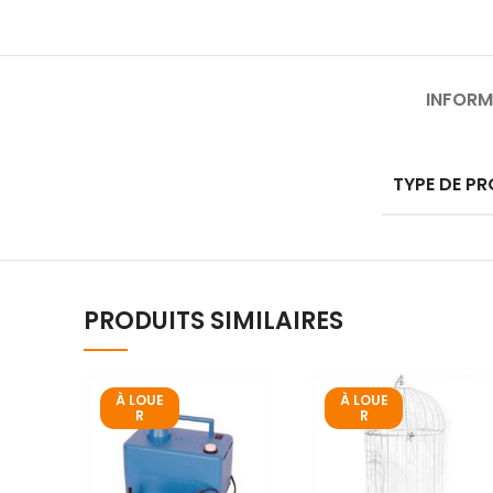
INFORM
TYPE DE PR
PRODUITS SIMILAIRES
À LOUE
À LOUE
R
R