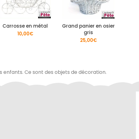
Carrosse en métal
Grand panier en osier
Ti
gris
10,00
€
25,00
€
es enfants. Ce sont des objets de décoration.