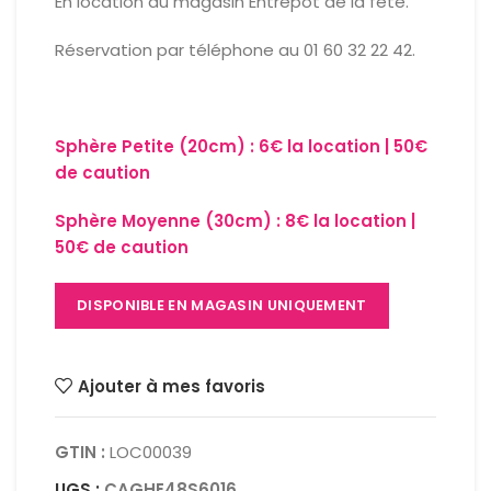
En location au magasin Entrepôt de la fête.
Réservation par téléphone au 01 60 32 22 42.
Sphère Petite (20cm) : 6€ la location | 50€
de caution
Sphère Moyenne (30cm) : 8€ la location |
50€ de caution
DISPONIBLE EN MAGASIN UNIQUEMENT
Ajouter à mes favoris
GTIN :
LOC00039
UGS :
CAGHE48S6016