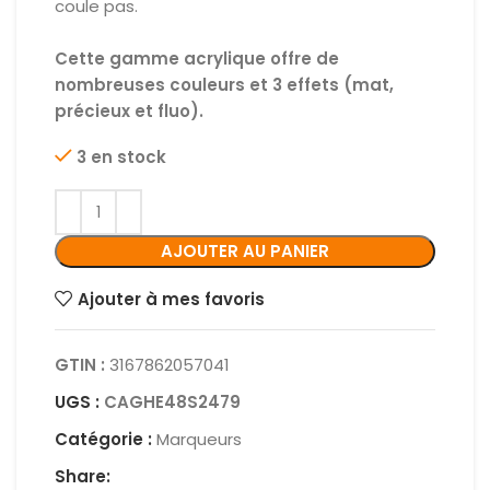
coule pas.
Cette gamme acrylique offre de
nombreuses couleurs et 3 effets (mat,
précieux et fluo).
3 en stock
AJOUTER AU PANIER
Ajouter à mes favoris
GTIN :
3167862057041
UGS :
CAGHE48S2479
Catégorie :
Marqueurs
Share: