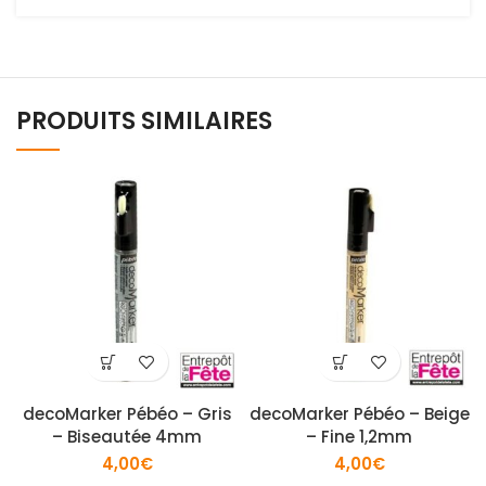
PRODUITS SIMILAIRES
decoMarker Pébéo – Gris
decoMarker Pébéo – Beige
– Biseautée 4mm
– Fine 1,2mm
4,00
€
4,00
€