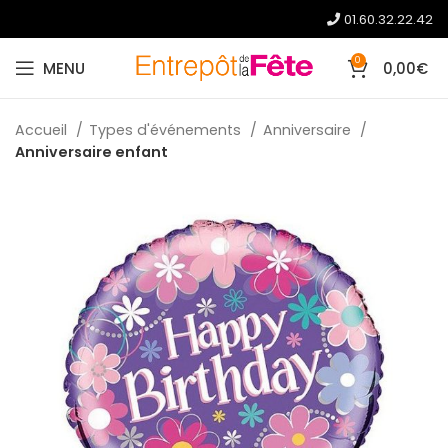
01.60.32.22.42
0
MENU
0,00
€
Accueil
Types d'événements
Anniversaire
Anniversaire enfant