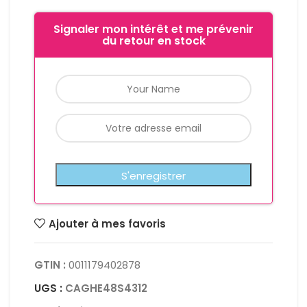
Signaler mon intérêt et me prévenir
du retour en stock
Ajouter à mes favoris
GTIN :
0011179402878
UGS :
CAGHE48S4312