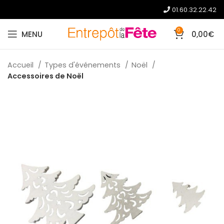
01.60.32.22.42
0
MENU
0,00
€
Accueil
Types d'événements
Noël
Accessoires de Noël