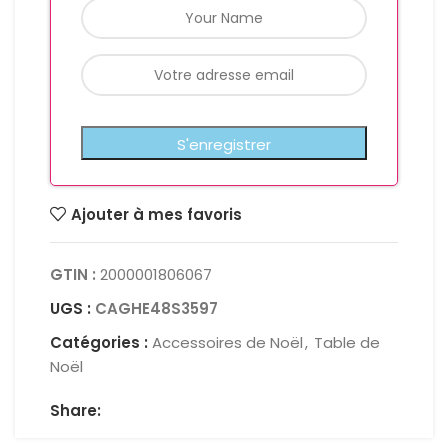
Ajouter à mes favoris
GTIN :
2000001806067
UGS :
CAGHE48S3597
Catégories :
Accessoires de Noël
,
Table de
Noël
Share: