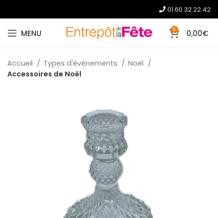
01.60.32.22.42
0
MENU
0,00
€
Accueil
Types d'événements
Noël
Accessoires de Noël