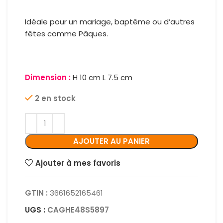
Idéale pour un mariage, baptême ou d’autres
fêtes comme Pâques.
Dimension :
H 10 cm L 7.5 cm
2 en stock
AJOUTER AU PANIER
Ajouter à mes favoris
GTIN :
3661652165461
UGS :
CAGHE48S5897