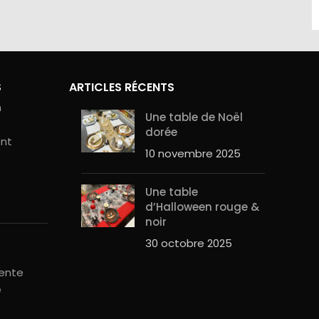
S
ARTICLES RÉCENTS
n
Une table de Noël
dorée
ent
10 novembre 2025
Une table
d’Halloween rouge &
noir
30 octobre 2025
vente
é