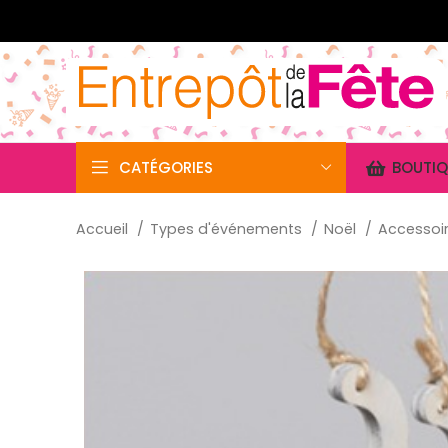
CATÉGORIES
BOUTIQ
Accueil
Types d'événements
Noël
Accessoi