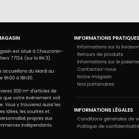
vos données
MAGASIN
INFORMATIONS PRATIQUE
Informations sur la livraiso
gasin est situé à Chauconin-
Retours de produits
ers 77124 (sur la RN 3).
Informations sur le paiem
Contactez-nous
 accueillons du Mardi au
Notre magasin
e 9h30 à 18h30.
Nos partenaires
verez 300 m² d'articles de
ur que votre évènement soit
le. Vous y trouverez aussi les
INFORMATIONS LÉGALES
les idées, les sourires et
 personnalisé propres aux
Conditions générales de 
ommerces indépendants.
Politique de confidentialit