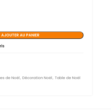
AJOUTER AU PANIER
ris
es de Noël
,
Décoration Noël
,
Table de Noël