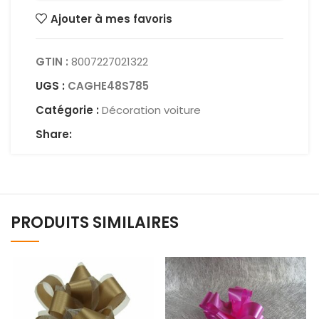
Ajouter à mes favoris
GTIN :
8007227021322
UGS :
CAGHE48S785
Catégorie :
Décoration voiture
Share:
PRODUITS SIMILAIRES