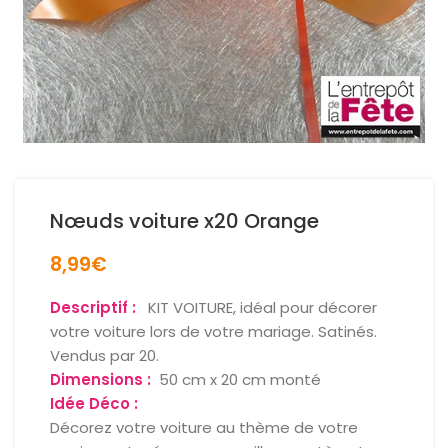
Nœuds voiture x20 Orange
8,99
€
Descriptif :
KIT VOITURE, idéal pour décorer
votre voiture lors de votre mariage. Satinés.
Vendus par 20.
Dimensions :
50 cm x 20 cm monté
Idée Déco :
Décorez votre voiture au thème de votre