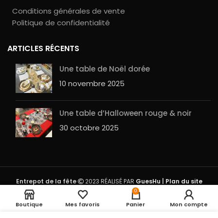
Conditions générales de vente
Politique de confidentialité
ARTICLES RÉCENTS
Une table de Noël dorée
10 novembre 2025
Une table d’Halloween rouge & noir
30 octobre 2025
Entrepot de la fête
2023 RÉALISÉ PAR
GuesHu
|
Plan du site
Nœuds voiture x20
Rupture de
0
8,99
€
stock
Orange
Boutique
Mes favoris
Panier
Mon compte