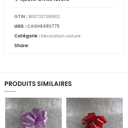
GTIN :
8007227290612
UGS :
CAGHE48S775
Catégorie :
Décoration voiture
Share:
PRODUITS SIMILAIRES