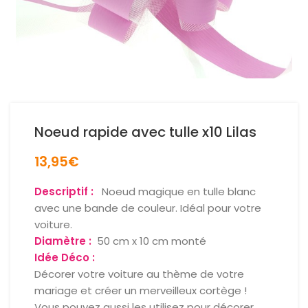
Noeud rapide avec tulle x10 Lilas
13,95
€
Descriptif :
Noeud magique en tulle blanc
avec une bande de couleur. Idéal pour votre
voiture.
Diamètre :
50 cm x 10 cm monté
Idée Déco :
Décorer votre voiture au thème de votre
mariage et créer un merveilleux cortège !
Vous pouvez aussi les utilisez pour décorer