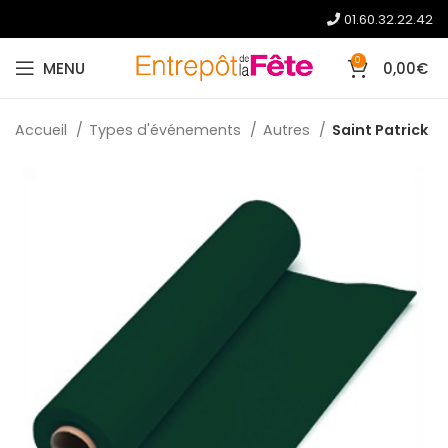
01.60.32.22.42
0
MENU
0,00
€
Accueil
Types d'événements
Autres
Saint Patrick