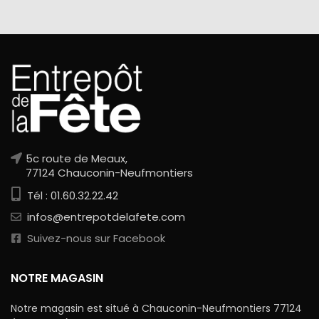
5c route de Meaux,
77124 Chauconin-Neufmontiers
Tél : 01.60.32.22.42
infos@entrepotdelafete.com
Suivez-nous sur Facebook
NOTRE MAGASIN
Notre magasin est situé à Chauconin-Neufmontiers 77124