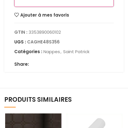
Ajouter à mes favoris
GTIN :
3353890060102
UGS :
CAGHE48S356
Catégories :
Nappes
,
Saint Patrick
Share:
PRODUITS SIMILAIRES