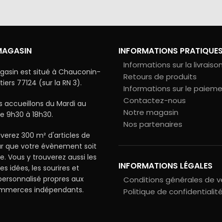
MAGASIN
INFORMATIONS PRATIQUE
Informations sur la livraiso
gasin est situé à Chauconin-
Retours de produits
ers 77124 (sur la RN 3).
Informations sur le paiem
Contactez-nous
 accueillons du Mardi au
Notre magasin
e 9h30 à 18h30.
Nos partenaires
verez 300 m² d'articles de
ur que votre évènement soit
le. Vous y trouverez aussi les
INFORMATIONS LÉGALES
les idées, les sourires et
 personnalisé propres aux
Conditions générales de 
ommerces indépendants.
Politique de confidentialit