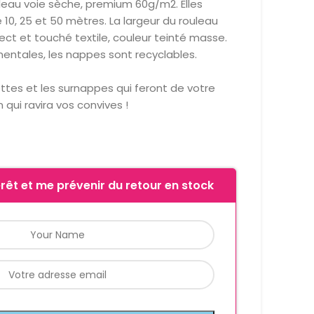
eau voie sèche, premium 60g/m2. Elles
 10, 25 et 50 mètres. La largeur du rouleau
ect et touché textile, couleur teinté masse.
ntales, les nappes sont recyclables.
ettes et les surnappes qui feront de votre
 qui ravira vos convives !
rêt et me prévenir du retour en stock