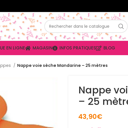
UE EN LIGNE
MAGASIN
INFOS PRATIQUES
BLOG
appes
Nappe voie sèche Mandarine – 25 mètres
Nappe vo
– 25 mètr
43,90
€