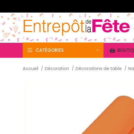
CATÉGORIES
BOUTIQ
Accueil
Décoration
Décorations de table
N