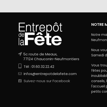
NOTRE 
Notre ma
Neufmonti
Nous vous
5c route de Meaux,
Samedi d
77124 Chauconin-Neufmontiers
Vous trou
Tél : 01.60.32.22.42
fêtes po
infos@entrepotdelafete.com
inoubliab
Suivez-nous sur Facebook
conseils, 
l'accueil
petits c