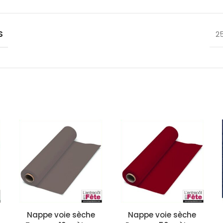
S
2
Nappe voie sèche
Nappe voie sèche