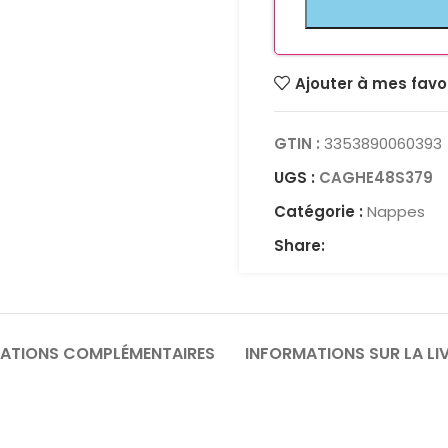
Ajouter à mes favo
GTIN :
3353890060393
UGS :
CAGHE48S379
Catégorie :
Nappes
Share:
ATIONS COMPLÉMENTAIRES
INFORMATIONS SUR LA LI