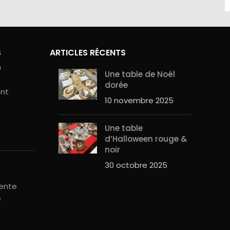
S
ARTICLES RÉCENTS
n
Une table de Noël
dorée
ent
10 novembre 2025
Une table
d’Halloween rouge &
noir
30 octobre 2025
vente
é