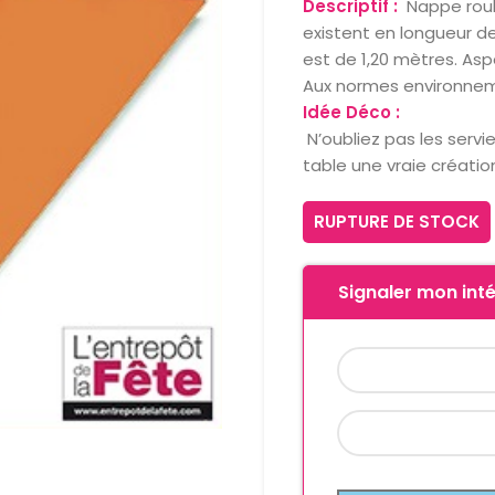
Descriptif :
Nappe roul
existent en longueur de
est de 1,20 mètres. Asp
Aux normes environneme
Idée Déco :
N’oubliez pas les servi
table une vraie création
RUPTURE DE STOCK
Signaler mon inté