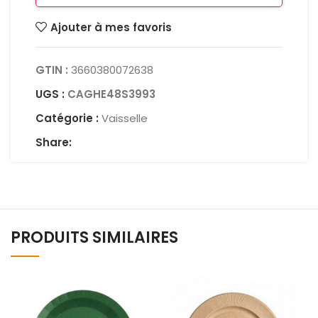
Ajouter à mes favoris
GTIN :
3660380072638
UGS :
CAGHE48S3993
Catégorie :
Vaisselle
Share:
PRODUITS SIMILAIRES