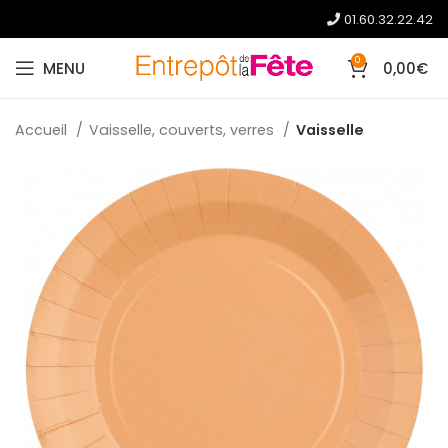
01.60.32.22.42
0
MENU
0,00
€
Accueil
Vaisselle, couverts, verres
Vaisselle