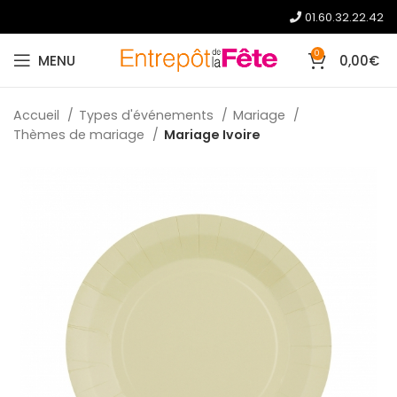
01.60.32.22.42
0
MENU
0,00
€
Accueil
Types d'événements
Mariage
Thèmes de mariage
Mariage Ivoire