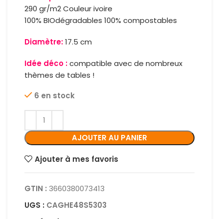
290 gr/m2 Couleur ivoire
100% BIOdégradables 100% compostables
Diamètre:
17.5 cm
Idée déco :
compatible avec de nombreux
thèmes de tables !
6 en stock
AJOUTER AU PANIER
Ajouter à mes favoris
GTIN :
3660380073413
UGS :
CAGHE48S5303