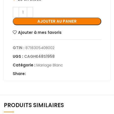
AJOUTER AU PANIER
Ajouter à mes favoris
GTIN :
8718305408002
UGS :
CAGHE48S1958
Catégorie :
Mariage Blanc
Share:
PRODUITS SIMILAIRES