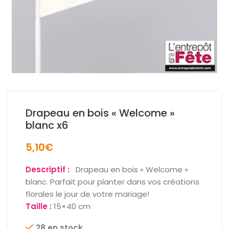
Drapeau en bois « Welcome »
blanc x6
5,10
€
Descriptif :
Drapeau en bois « Welcome »
blanc. Parfait pour planter dans vos créations
florales le jour de votre mariage!
Taille :
15×40 cm
28 en stock