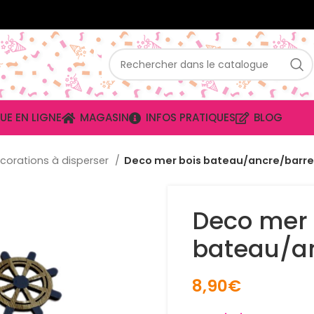
UE EN LIGNE
MAGASIN
INFOS PRATIQUES
BLOG
corations à disperser
Deco mer bois bateau/ancre/barre
Deco mer 
bateau/a
8,90
€