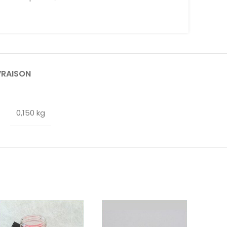
VRAISON
0,150 kg