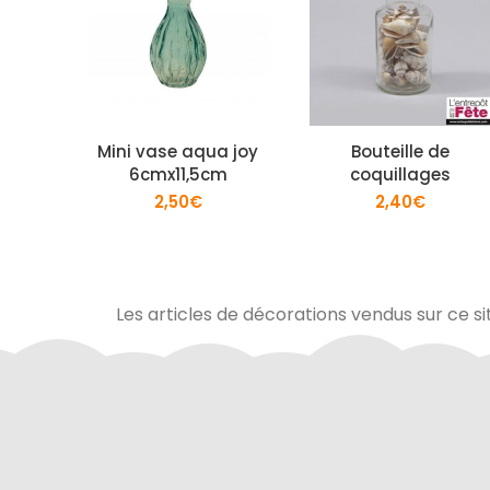
Mini vase aqua joy
Bouteille de
6cmx11,5cm
coquillages
2,50
€
2,40
€
Les articles de décorations vendus sur ce si