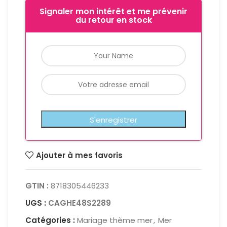
Signaler mon intérêt et me prévenir
du retour en stock
Ajouter à mes favoris
GTIN :
8718305446233
UGS :
CAGHE48S2289
Catégories :
Mariage thème mer
,
Mer