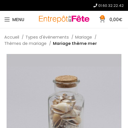
01.60.32.22.42
0
MENU
0,00
€
Accueil
Types d'événements
Mariage
Thèmes de mariage
Mariage thème mer