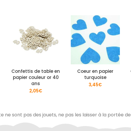
Confettis de table en
Coeur en papier
papier couleur or 40
turquoise
ans
3,45
€
2,05
€
te ne sont pas des jouets, ne pas les laisser à la portée d