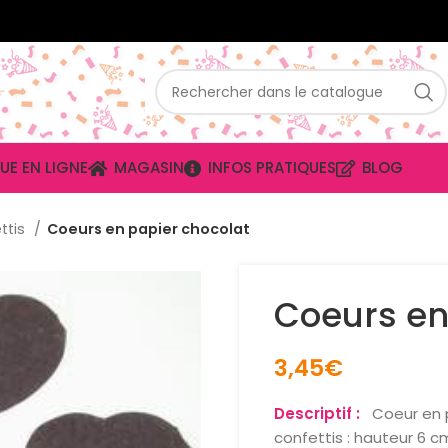
UE EN LIGNE
MAGASIN
INFOS PRATIQUES
BLOG
ttis
Coeurs en papier chocolat
Coeurs en
3,45
€
Descriptif :
Coeur en p
confettis : hauteur 6 c