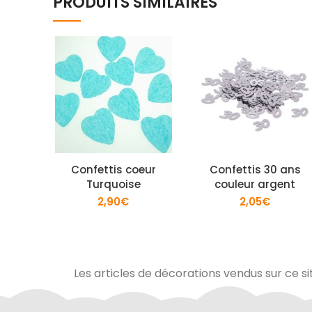
PRODUITS SIMILAIRES
Confettis coeur
Confettis 30 ans
Turquoise
couleur argent
2,90
€
2,05
€
Les articles de décorations vendus sur ce si