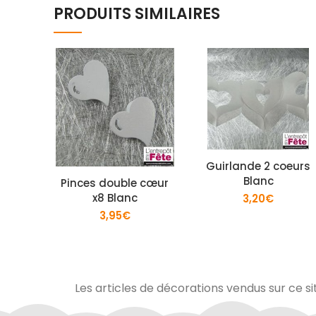
PRODUITS SIMILAIRES
Guirlande 2 coeurs
Blanc
Pinces double cœur
x8 Blanc
3,20
€
3,95
€
Les articles de décorations vendus sur ce si