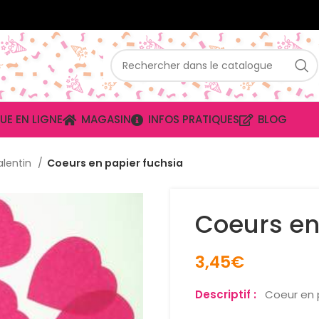
UE EN LIGNE
MAGASIN
INFOS PRATIQUES
BLOG
alentin
Coeurs en papier fuchsia
Coeurs en
3,45
€
Descriptif :
Coeur en p