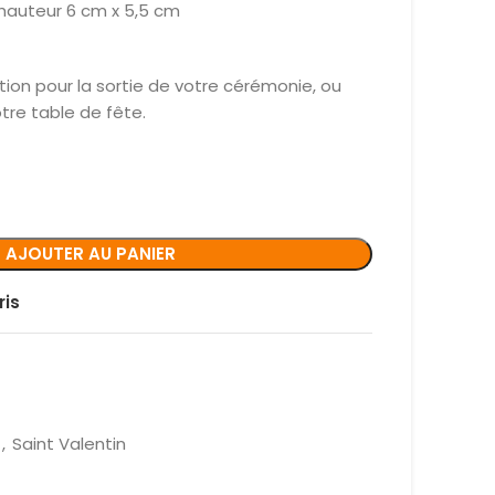
hauteur 6 cm x 5,5 cm
ion pour la sortie de votre cérémonie, ou
tre table de fête.
AJOUTER AU PANIER
ris
,
Saint Valentin