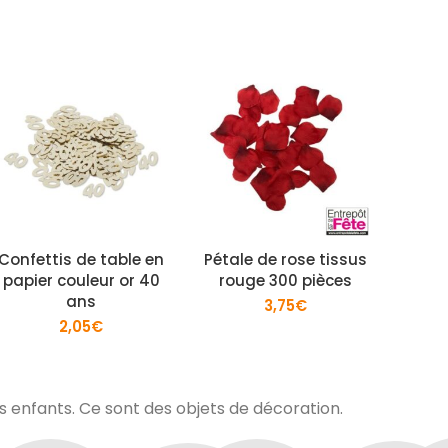
Confettis de table en
Pétale de rose tissus
Confe
papier couleur or 40
rouge 300 pièces
papi
ans
3,75
€
2,05
€
es enfants. Ce sont des objets de décoration.