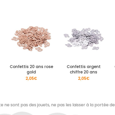
Confettis 20 ans rose
Confettis argent
gold
chiffre 20 ans
2,05
€
2,05
€
te ne sont pas des jouets, ne pas les laisser à la portée d