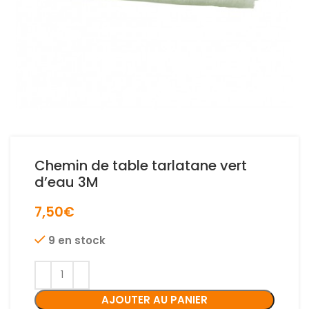
Chemin de table tarlatane vert
d’eau 3M
7,50
€
9 en stock
AJOUTER AU PANIER