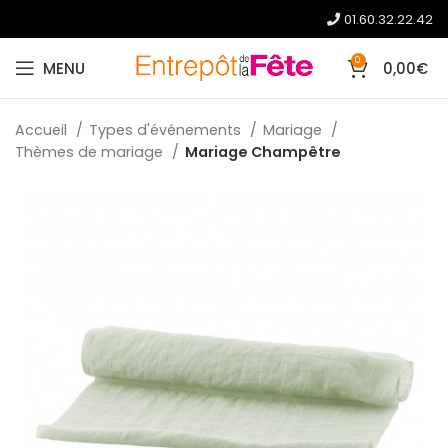
01.60.32.22.42
0
MENU
0,00
€
Accueil
Types d'événements
Mariage
Thèmes de mariage
Mariage Champêtre