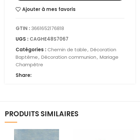
Ajouter à mes favoris
GTIN :
3661652176818
UGS :
CAGHE48S7067
Catégories :
Chemin de table
,
Décoration
Baptême
,
Décoration communion
,
Mariage
Champêtre
Share:
PRODUITS SIMILAIRES