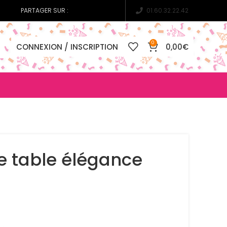
PARTAGER SUR :
01.60.32.22.42
0
CONNEXION / INSCRIPTION
0,00
€
 table élégance