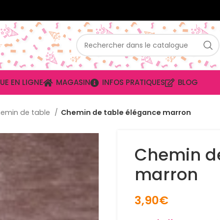
UE EN LIGNE
MAGASIN
INFOS PRATIQUES
BLOG
emin de table
Chemin de table élégance marron
Chemin de
marron
3,90
€