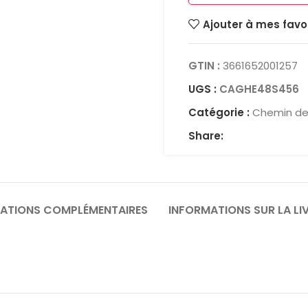
Ajouter à mes favo
GTIN :
3661652001257
UGS :
CAGHE48S456
Catégorie :
Chemin de
Share:
ATIONS COMPLÉMENTAIRES
INFORMATIONS SUR LA LI