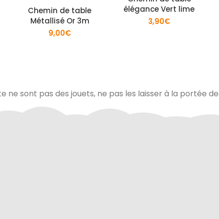
élégance Vert lime
Chemin de table
Métallisé Or 3m
3,90
€
9,00
€
te ne sont pas des jouets, ne pas les laisser à la portée d