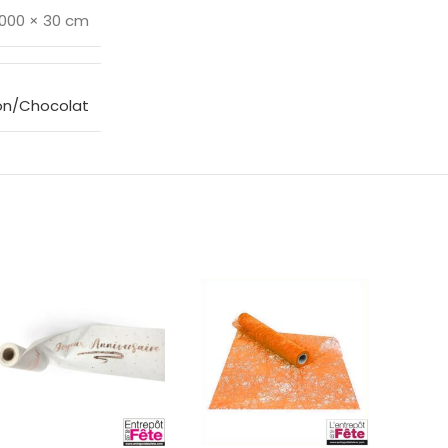
1000 × 30 cm
on/Chocolat