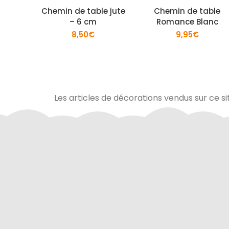
Chemin de table jute
Chemin de table
– 6 cm
Romance Blanc
8,50
€
9,95
€
Les articles de décorations vendus sur ce si