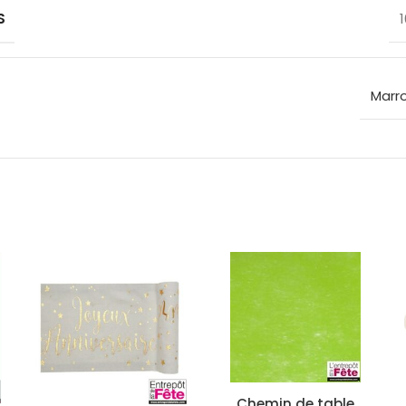
S
Marr
Chemin de table