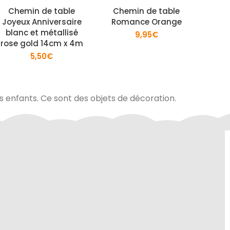
Chemin de table
Chemin de table
Ch
Joyeux Anniversaire
Romance Orange
Roma
blanc et métallisé
9,95
€
rose gold 14cm x 4m
5,50
€
es enfants. Ce sont des objets de décoration.