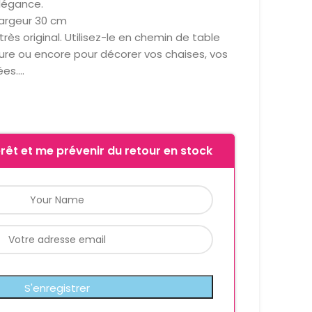
légance.
largeur 30 cm
très original. Utilisez-le en chemin de table
ture ou encore pour décorer vos chaises, vos
ées….
rêt et me prévenir du retour en stock