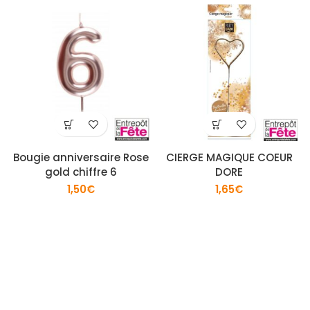
Bougie anniversaire Rose
CIERGE MAGIQUE COEUR
gold chiffre 6
DORE
1,50
€
1,65
€