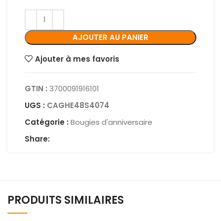
AJOUTER AU PANIER
Ajouter à mes favoris
GTIN :
3700091916101
UGS :
CAGHE48S4074
Catégorie :
Bougies d'anniversaire
Share:
PRODUITS SIMILAIRES