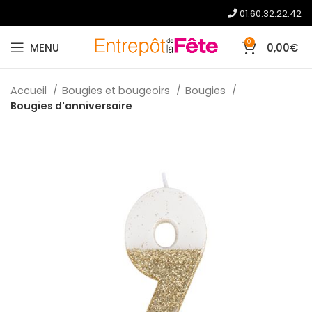
01.60.32.22.42
0
MENU
0,00
€
Accueil
Bougies et bougeoirs
Bougies
Bougies d'anniversaire