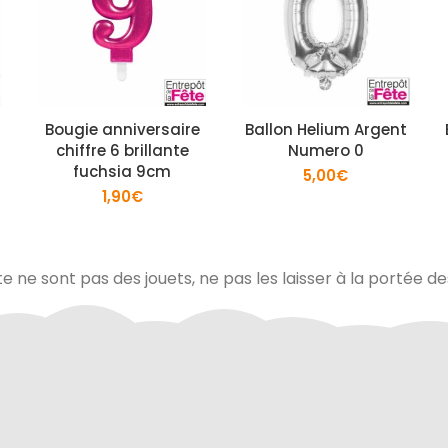
Bougie anniversaire
Ballon Helium Argent
chiffre 6 brillante
Numero 0
fuchsia 9cm
5,00
€
1,90
€
te ne sont pas des jouets, ne pas les laisser à la portée d