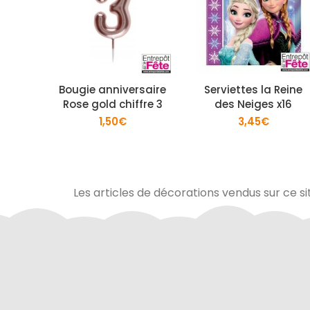
Bougie anniversaire
Serviettes la Reine
Rose gold chiffre 3
des Neiges x16
1,50
€
3,45
€
Les articles de décorations vendus sur ce si