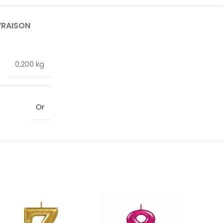
VRAISON
0,200 kg
Or