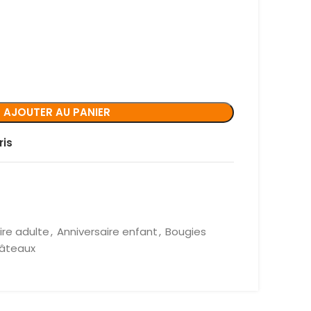
AJOUTER AU PANIER
ris
ire adulte
,
Anniversaire enfant
,
Bougies
Gâteaux