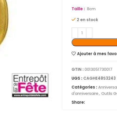
Taille :
8cm
2 en stock
Ajouter à mes favo
GTIN :
0013051730017
UGS :
CAGHE48S3243
Catégories :
Anniversa
d'anniversaire
,
Outils 
Share: