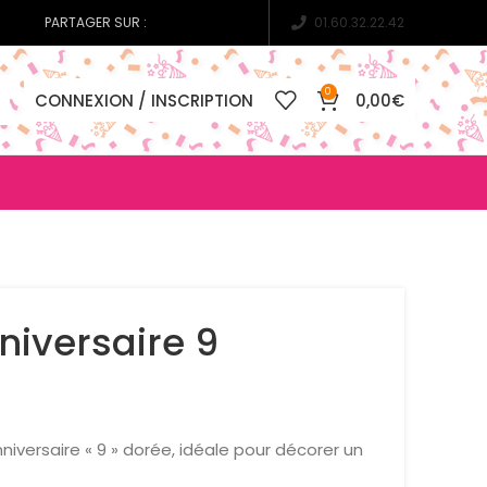
PARTAGER SUR :
01.60.32.22.42
0
CONNEXION / INSCRIPTION
0,00
€
niversaire 9
niversaire « 9 » dorée, idéale pour décorer un