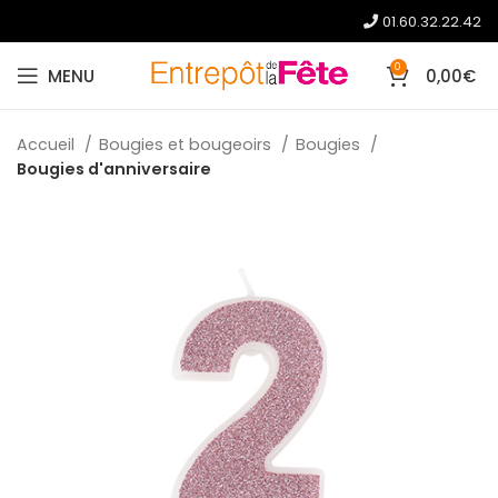
01.60.32.22.42
0
MENU
0,00
€
Accueil
Bougies et bougeoirs
Bougies
Bougies d'anniversaire