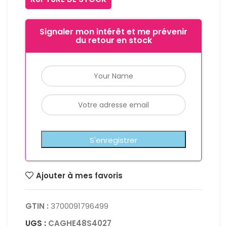
Signaler mon intérêt et me prévenir
du retour en stock
Ajouter à mes favoris
GTIN :
3700091796499
UGS :
CAGHE48S4027