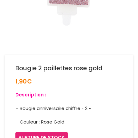
Bougie 2 paillettes rose gold
1,90
€
Description :
– Bougie anniversaire chiffre « 2 »
– Couleur : Rose Gold
RUPTURE DE STOCK