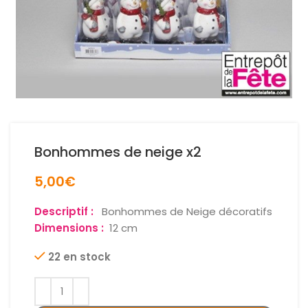
Bonhommes de neige x2
5,00
€
Descriptif :
Bonhommes de Neige décoratifs
Dimensions :
12 cm
22 en stock