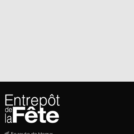
5c route de Meaux,