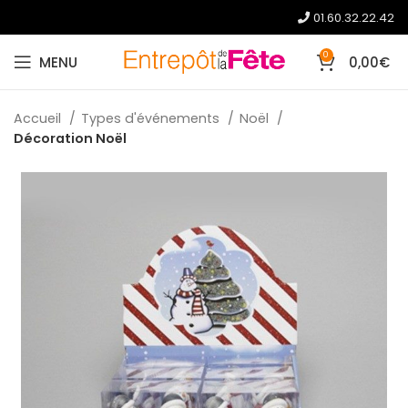
01.60.32.22.42
0
MENU
0,00
€
Accueil
Types d'événements
Noël
Décoration Noël