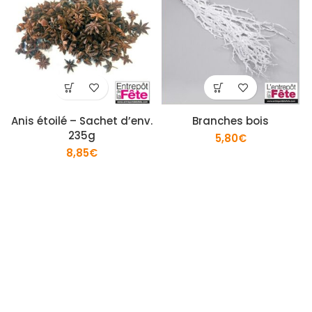
Anis étoilé – Sachet d’env.
Branches bois
235g
5,80
€
8,85
€