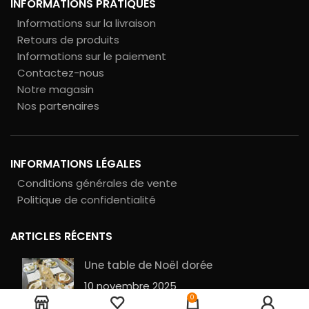
INFORMATIONS PRATIQUES
Informations sur la livraison
Retours de produits
Informations sur le paiement
Contactez-nous
Notre magasin
Nos partenaires
INFORMATIONS LÉGALES
Conditions générales de vente
Politique de confidentialité
ARTICLES RÉCENTS
Une table de Noël dorée
10 novembre 2025
22
Bonhommes
0
5,00
€
en