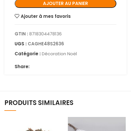
AJOUTER AU PANIER
Ajouter à mes favoris
GTIN :
8718304478136
UGS :
CAGHE48S2636
Catégorie :
Décoration Noël
Share:
PRODUITS SIMILAIRES