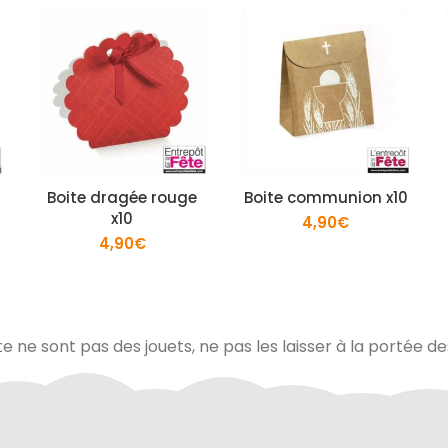
Boite dragée rouge
Boite communion x10
x10
4,90
€
4,90
€
te ne sont pas des jouets, ne pas les laisser à la portée d