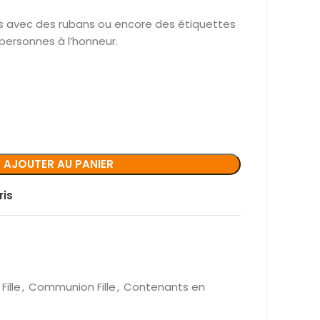
s avec des rubans ou encore des étiquettes
personnes à l’honneur.
AJOUTER AU PANIER
ris
ille
,
Communion Fille
,
Contenants en