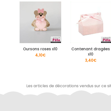
Oursons roses x10
Contenant dragées
x10
4,10
€
3,40
€
Les articles de décorations vendus sur ce si