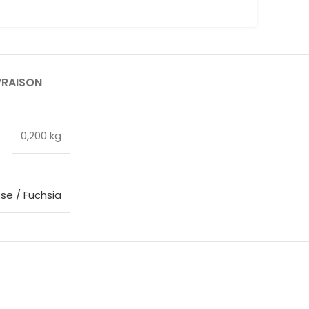
VRAISON
0,200 kg
se / Fuchsia