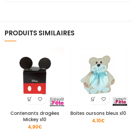
PRODUITS SIMILAIRES
Contenants dragées
Boites oursons bleus x10
Mickey x10
4,10
€
4,90
€