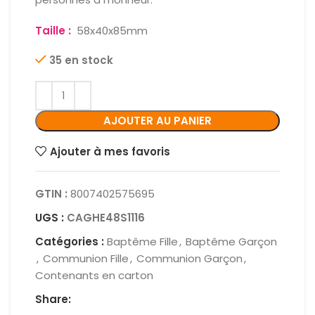
Taille :
58x40x85mm
35 en stock
AJOUTER AU PANIER
Ajouter à mes favoris
GTIN :
8007402575695
UGS :
CAGHE48S1116
Catégories :
Baptême Fille
,
Baptême Garçon
,
Communion Fille
,
Communion Garçon
,
Contenants en carton
Share: