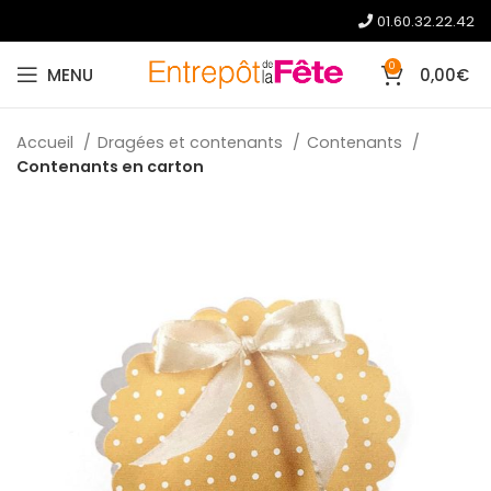
01.60.32.22.42
0
MENU
0,00
€
Accueil
Dragées et contenants
Contenants
Contenants en carton