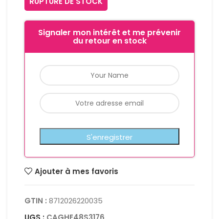
RUPTURE DE STOCK
Signaler mon intérêt et me prévenir
du retour en stock
Ajouter à mes favoris
GTIN :
8712026220035
UGS :
CAGHE48S3176