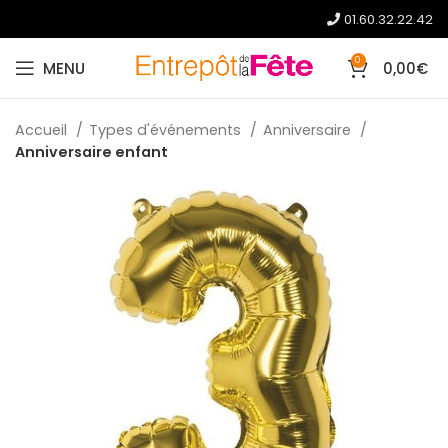
01.60.32.22.42
0
MENU
0,00
€
Accueil
Types d'événements
Anniversaire
Anniversaire enfant