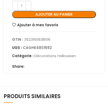
AJOUTER AU PANIER
Ajouter à mes favoris
GTIN :
3523160638106
UGS :
CAGHE48S1692
Catégorie :
Décorations Halloween
Share:
PRODUITS SIMILAIRES