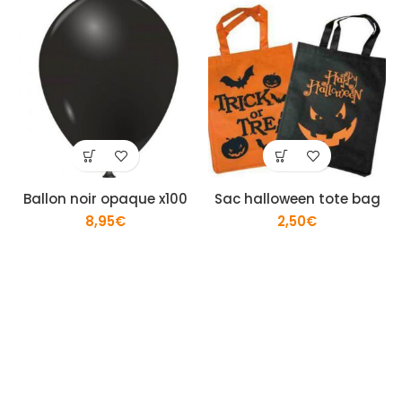
Ballon noir opaque x100
Sac halloween tote bag
8,95
€
2,50
€