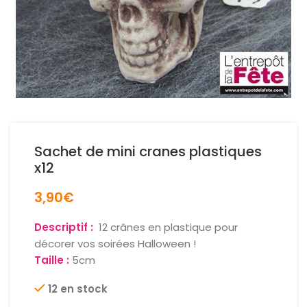
Sachet de mini cranes plastiques
x12
3,90
€
Descriptif :
12 crânes en plastique pour
décorer vos soirées Halloween !
Taille :
5cm
12 en stock