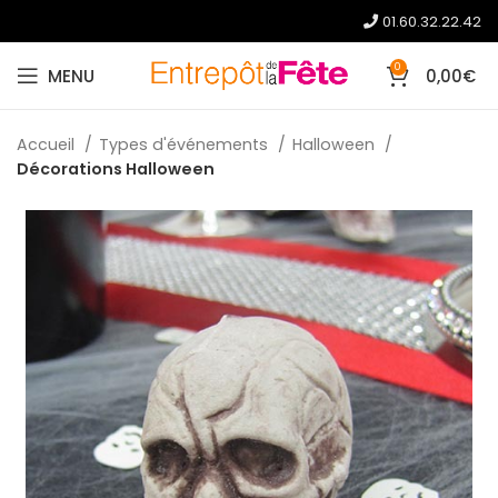
01.60.32.22.42
0
MENU
0,00
€
Accueil
Types d'événements
Halloween
Décorations Halloween