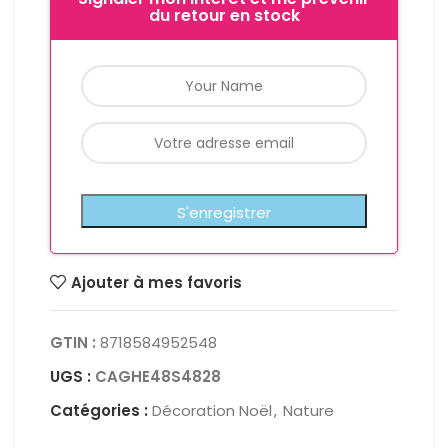
du retour en stock
Ajouter à mes favoris
GTIN :
8718584952548
UGS :
CAGHE48S4828
Catégories :
Décoration Noël
,
Nature