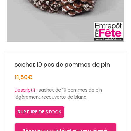
sachet 10 pcs de pommes de pin
11,50
€
Descriptif :
sachet de 10 pommes de pin
légèrement recouverte de blanc.
RUPTURE DE STOCK
Signaler mon intérêt et me prévenir