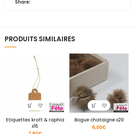
Share:
PRODUITS SIMILAIRES
Etiquettes kraft & raphia
Bogue chataigne x20
x15
6,00
€
2,80
€