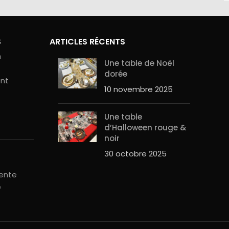
S
ARTICLES RÉCENTS
n
Une table de Noël
dorée
ent
10 novembre 2025
Une table
d’Halloween rouge &
noir
30 octobre 2025
vente
é