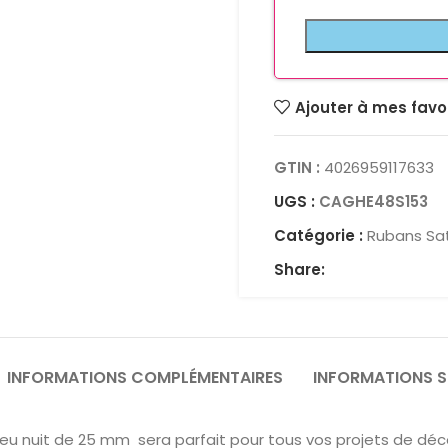
Ajouter à mes favo
GTIN :
4026959117633
UGS :
CAGHE48S153
Catégorie :
Rubans Sat
Share:
INFORMATIONS COMPLÉMENTAIRES
INFORMATIONS S
leu nuit de 25 mm sera parfait pour tous vos projets de déco