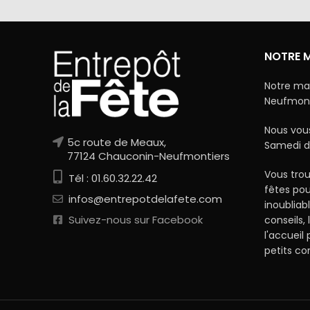
NOTRE 
Notre ma
Neufmonti
Nous vous
5c route de Meaux,
Samedi d
77124 Chauconin-Neufmontiers
Vous trou
Tél : 01.60.32.22.42
fêtes po
infos@entrepotdelafete.com
inoubliab
Suivez-nous sur Facebook
conseils, 
l'accueil
petits c