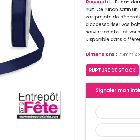
Descriptif :
Ruban doub
nuit. Ce ruban
satin
uni
vos projets de décorati
d’accessoiriser vos boi
serviettes etc… et vous
Disponible dans différe
Dimensions :
25mm x 
RUPTURE DE STOCK
Signaler mon inté