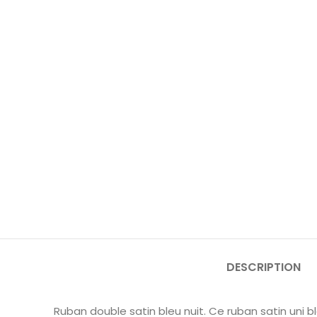
DESCRIPTION
Ruban double satin bleu nuit. Ce ruban
satin
uni b