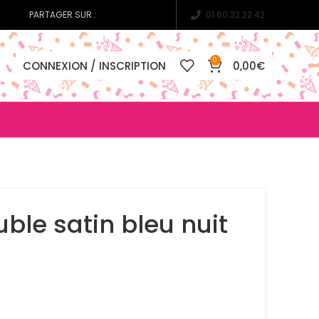
PARTAGER SUR :
01.60.32.22.42
0
CONNEXION / INSCRIPTION
0,00
€
ble satin bleu nuit