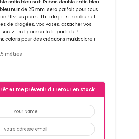
le satin bleu nuit. Ruban double satin bleu
 bleu nuit de 25 mm sera parfait pour tous
on ! Il vous permettra de personnaliser et
tes de dragées, vos vases, attacher vos
 serez prêt pour un fête parfaite !
nt coloris pour des créations multicolore !
25 mètres
rêt et me prévenir du retour en stock