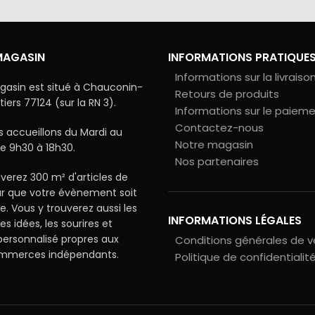
MAGASIN
INFORMATIONS PRATIQUE
Informations sur la livraiso
gasin est situé à Chauconin-
Retours de produits
ers 77124 (sur la RN 3).
Informations sur le paiem
Contactez-nous
 accueillons du Mardi au
Notre magasin
e 9h30 à 18h30.
Nos partenaires
verez 300 m² d'articles de
ur que votre évènement soit
le. Vous y trouverez aussi les
INFORMATIONS LÉGALES
les idées, les sourires et
 personnalisé propres aux
Conditions générales de 
ommerces indépendants.
Politique de confidentialit