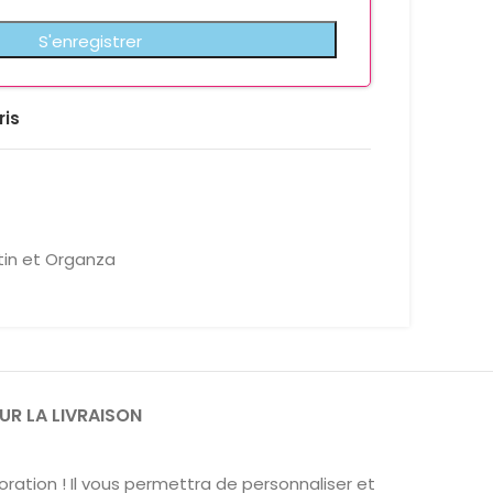
ris
in et Organza
UR LA LIVRAISON
ration ! Il vous permettra de personnaliser et