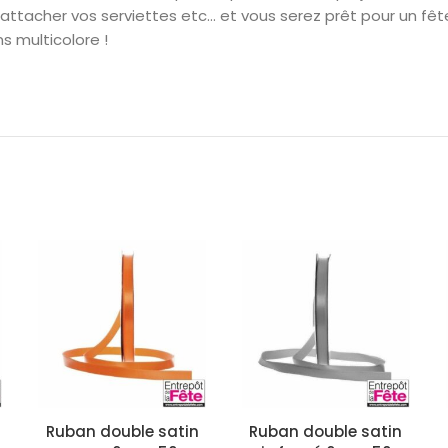
attacher vos serviettes etc… et vous serez prêt pour un fête
s multicolore !
Ruban double satin
Ruban double satin