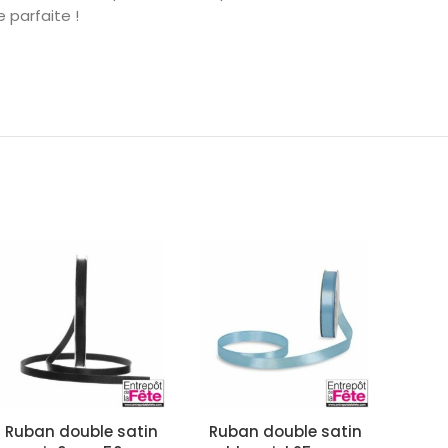
 parfaite !
Ruban double satin
Ruban double satin
Rub